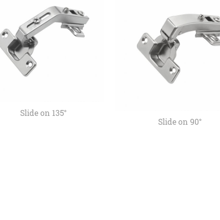
Slide on 135°
Slide on 90°