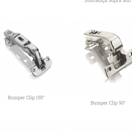
Dobradiça Supra Soft
Bumper Clip 155°
Bumper Clip 90°