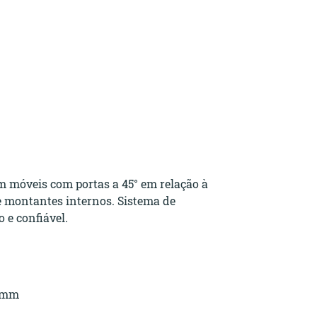
m móveis com portas a 45° em relação à
de montantes internos. Sistema de
 e confiável.
0 mm