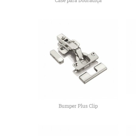
Case para Dobradiça
Bumper Plus Clip