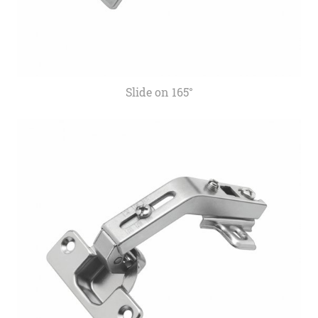
Slide on 165°