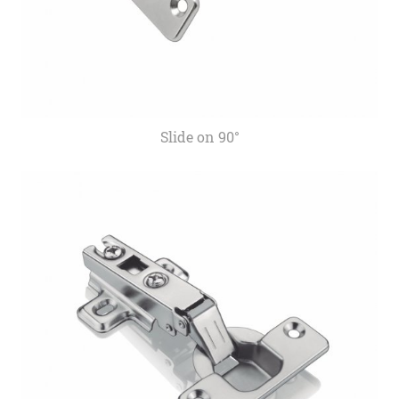
Slide on 90°