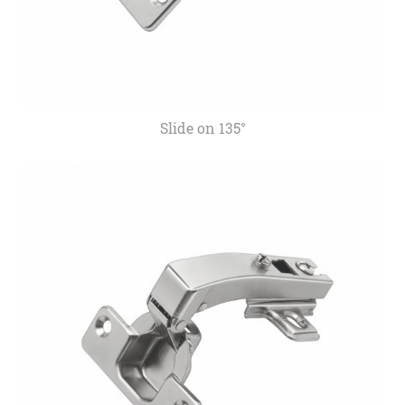
Slide on 135°