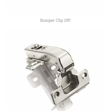
Bumper Clip 155°