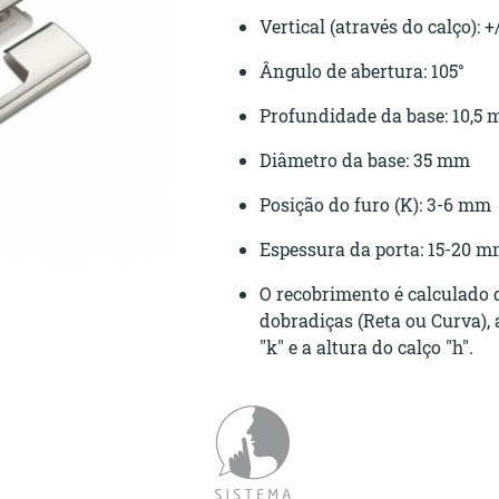
Vertical (através do calço): 
Ângulo de abertura: 105°
Profundidade da base: 10,5
Diâmetro da base: 35 mm
Posição do furo (K): 3-6 mm
Espessura da porta: 15-20 
O recobrimento é calculado 
dobradiças (Reta ou Curva), 
"k" e a altura do calço "h".