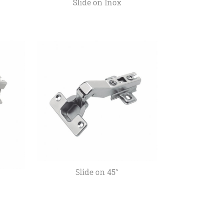
Slide on Inox
Slide on 45°