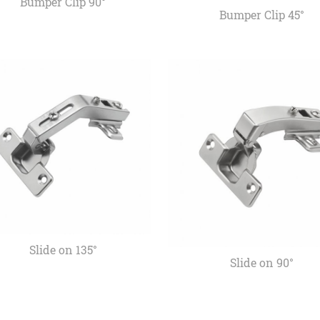
Bumper Clip 90°
Bumper Clip 45°
Slide on 135°
Slide on 90°