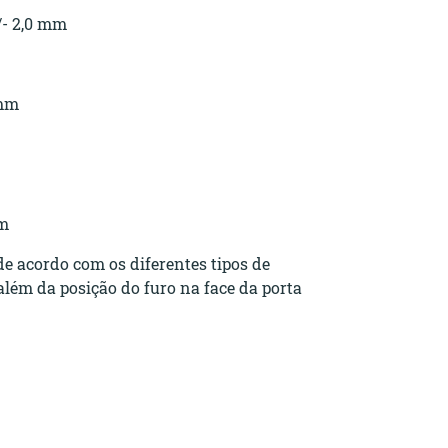
+/- 2,0 mm
 mm
mm
de acordo com os diferentes tipos de
além da posição do furo na face da porta