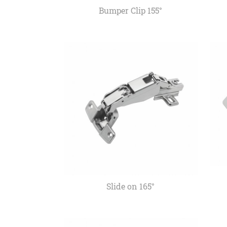
Bumper Clip 155°
Slide on 165°